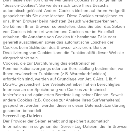
Die meisten der von uns verwendeten Cookies sind so genannte
“Session-Cookies”. Sie werden nach Ende Ihres Besuchs
automatisch gelöscht. Andere Cookies bleiben auf Ihrem Endgerät
gespeichert bis Sie diese löschen. Diese Cookies ermöglichen es
uns, Ihren Browser beim nächsten Besuch wiederzuerkennen.
Sie können Ihren Browser so einstellen, dass Sie über das Setzen
von Cookies informiert werden und Cookies nur im Einzelfall
erlauben, die Annahme von Cookies für bestimmte Fälle oder
generell ausschließen sowie das automatische Löschen der
Cookies beim Schließen des Browser aktivieren. Bei der
Deaktivierung von Cookies kann die Funktionalität dieser Website
eingeschränkt sein.
Cookies, die zur Durchführung des elektronischen
Kommunikationsvorgangs oder zur Bereitstellung bestimmter, von
Ihnen erwünschter Funktionen (z.B. Warenkorbfunktion)
erforderlich sind, werden auf Grundlage von Art. 6 Abs. 1 lit. f
DSGVO gespeichert. Der Websitebetreiber hat ein berechtigtes
Interesse an der Speicherung von Cookies zur technisch
fehlerfreien und optimierten Bereitstellung seiner Dienste. Soweit
andere Cookies (z.B. Cookies zur Analyse Ihres Surfverhaltens)
gespeichert werden, werden diese in dieser Datenschutzerklärung
gesondert behandelt.
Server-Log-Dateien
Der Provider der Seiten erhebt und speichert automatisch
Informationen in so genannten Server-Log-Dateien, die Ihr Browser