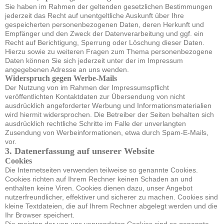
Sie haben im Rahmen der geltenden gesetzlichen Bestimmungen
jederzeit das Recht auf unentgeltliche Auskunft über Ihre
gespeicherten personenbezogenen Daten, deren Herkunft und
Empfänger und den Zweck der Datenverarbeitung und ggf. ein
Recht auf Berichtigung, Sperrung oder Löschung dieser Daten.
Hierzu sowie zu weiteren Fragen zum Thema personenbezogene
Daten können Sie sich jederzeit unter der im Impressum
angegebenen Adresse an uns wenden.
Widerspruch gegen Werbe-Mails
Der Nutzung von im Rahmen der Impressumspflicht
veröffentlichten Kontaktdaten zur Übersendung von nicht
ausdrücklich angeforderter Werbung und Informationsmaterialien
wird hiermit widersprochen. Die Betreiber der Seiten behalten sich
ausdrücklich rechtliche Schritte im Falle der unverlangten
Zusendung von Werbeinformationen, etwa durch Spam-E-Mails,
vor.
3. Datenerfassung auf unserer Website
Cookies
Die Internetseiten verwenden teilweise so genannte Cookies.
Cookies richten auf Ihrem Rechner keinen Schaden an und
enthalten keine Viren. Cookies dienen dazu, unser Angebot
nutzerfreundlicher, effektiver und sicherer zu machen. Cookies sind
kleine Textdateien, die auf Ihrem Rechner abgelegt werden und die
Ihr Browser speichert.