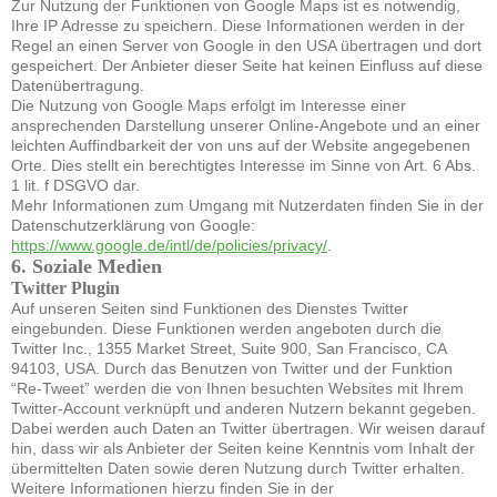
Zur Nutzung der Funktionen von Google Maps ist es notwendig,
Ihre IP Adresse zu speichern. Diese Informationen werden in der
Regel an einen Server von Google in den USA übertragen und dort
gespeichert. Der Anbieter dieser Seite hat keinen Einfluss auf diese
Datenübertragung.
Die Nutzung von Google Maps erfolgt im Interesse einer
ansprechenden Darstellung unserer Online-Angebote und an einer
leichten Auffindbarkeit der von uns auf der Website angegebenen
Orte. Dies stellt ein berechtigtes Interesse im Sinne von Art. 6 Abs.
1 lit. f DSGVO dar.
Mehr Informationen zum Umgang mit Nutzerdaten finden Sie in der
Datenschutzerklärung von Google:
https://www.google.de/intl/de/policies/privacy/
.
6. Soziale Medien
Twitter Plugin
Auf unseren Seiten sind Funktionen des Dienstes Twitter
eingebunden. Diese Funktionen werden angeboten durch die
Twitter Inc., 1355 Market Street, Suite 900, San Francisco, CA
94103, USA. Durch das Benutzen von Twitter und der Funktion
“Re-Tweet” werden die von Ihnen besuchten Websites mit Ihrem
Twitter-Account verknüpft und anderen Nutzern bekannt gegeben.
Dabei werden auch Daten an Twitter übertragen. Wir weisen darauf
hin, dass wir als Anbieter der Seiten keine Kenntnis vom Inhalt der
übermittelten Daten sowie deren Nutzung durch Twitter erhalten.
Weitere Informationen hierzu finden Sie in der