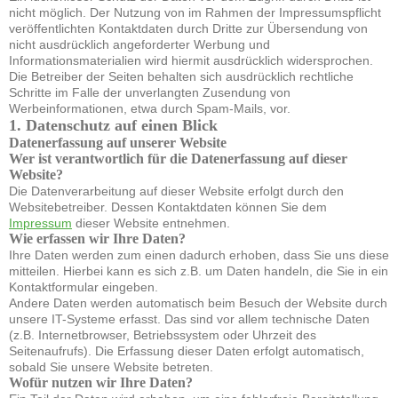
nicht möglich. Der Nutzung von im Rahmen der Impressumspflicht
veröffentlichten Kontaktdaten durch Dritte zur Übersendung von
nicht ausdrücklich angeforderter Werbung und
Informationsmaterialien wird hiermit ausdrücklich widersprochen.
Die Betreiber der Seiten behalten sich ausdrücklich rechtliche
Schritte im Falle der unverlangten Zusendung von
Werbeinformationen, etwa durch Spam-Mails, vor.
1. Datenschutz auf einen Blick
Datenerfassung auf unserer Website
Wer ist verantwortlich für die Datenerfassung auf dieser
Website?
Die Datenverarbeitung auf dieser Website erfolgt durch den
Websitebetreiber. Dessen Kontaktdaten können Sie dem
Impressum
dieser Website entnehmen.
Wie erfassen wir Ihre Daten?
Ihre Daten werden zum einen dadurch erhoben, dass Sie uns diese
mitteilen. Hierbei kann es sich z.B. um Daten handeln, die Sie in ein
Kontaktformular eingeben.
Andere Daten werden automatisch beim Besuch der Website durch
unsere IT-Systeme erfasst. Das sind vor allem technische Daten
(z.B. Internetbrowser, Betriebssystem oder Uhrzeit des
Seitenaufrufs). Die Erfassung dieser Daten erfolgt automatisch,
sobald Sie unsere Website betreten.
Wofür nutzen wir Ihre Daten?