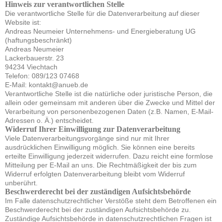
Hinweis zur verantwortlichen Stelle
Die verantwortliche Stelle für die Datenverarbeitung auf dieser
Website ist:
Andreas Neumeier Unternehmens- und Energieberatung UG
(haftungsbeschränkt)
Andreas Neumeier
Lackerbauerstr. 23
94234 Viechtach
Telefon: 089/123 07468
E-Mail: kontakt@anueb.de
Verantwortliche Stelle ist die natürliche oder juristische Person, die
allein oder gemeinsam mit anderen über die Zwecke und Mittel der
Verarbeitung von personenbezogenen Daten (z.B. Namen, E-Mail-
Adressen o. Ä.) entscheidet.
Widerruf Ihrer Einwilligung zur Datenverarbeitung
Viele Datenverarbeitungsvorgänge sind nur mit Ihrer
ausdrücklichen Einwilligung möglich. Sie können eine bereits
erteilte Einwilligung jederzeit widerrufen. Dazu reicht eine formlose
Mitteilung per E-Mail an uns. Die Rechtmäßigkeit der bis zum
Widerruf erfolgten Datenverarbeitung bleibt vom Widerruf
unberührt.
Beschwerderecht bei der zuständigen Aufsichtsbehörde
Im Falle datenschutzrechtlicher Verstöße steht dem Betroffenen ein
Beschwerderecht bei der zuständigen Aufsichtsbehörde zu.
Zuständige Aufsichtsbehörde in datenschutzrechtlichen Fragen ist