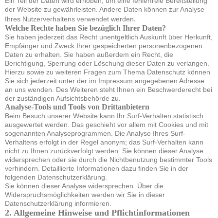
Ein Teil der Daten wird erhoben, um eine fehlerfreie Bereitstellung
der Website zu gewährleisten. Andere Daten können zur Analyse
.
Ihres Nutzerverhaltens verwendet werden
Welche Rechte haben Sie bezüglich Ihrer Daten?
Sie haben jederzeit das Recht unentgeltlich Auskunft über Herkunft,
Empfänger und Zweck Ihrer gespeicherten personenbezogenen
Daten zu erhalten. Sie haben außerdem ein Recht, die
Berichtigung, Sperrung oder Löschung dieser Daten zu verlangen.
Hierzu sowie zu weiteren Fragen zum Thema Datenschutz können
Sie sich jederzeit unter der im Impressum angegebenen Adresse
an uns wenden. Des Weiteren steht Ihnen ein Beschwerderecht bei
der zuständigen Aufsichtsbehörde zu.
Analyse-Tools und Tools von Drittanbietern
Beim Besuch unserer Website kann Ihr Surf-Verhalten statistisch
ausgewertet werden. Das geschieht vor allem mit Cookies und mit
sogenannten Analyseprogrammen. Die Analyse Ihres Surf-
Verhaltens erfolgt in der Regel anonym; das Surf-Verhalten kann
nicht zu Ihnen zurückverfolgt werden. Sie können dieser Analyse
widersprechen oder sie durch die Nichtbenutzung bestimmter Tools
verhindern. Detaillierte Informationen dazu finden Sie in der
folgenden Datenschutzerklärung.
Sie können dieser Analyse widersprechen. Über die
Widerspruchsmöglichkeiten werden wir Sie in dieser
Datenschutzerklärung informieren.
2. Allgemeine Hinweise und Pflichtinformationen