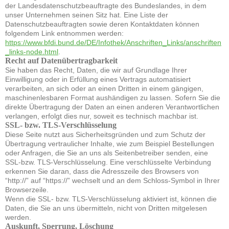
der Landesdatenschutzbeauftragte des Bundeslandes, in dem
unser Unternehmen seinen Sitz hat. Eine Liste der
Datenschutzbeauftragten sowie deren Kontaktdaten können
folgendem Link entnommen werden:
https://www.bfdi.bund.de/DE/Infothek/Anschriften_Links/anschriften
_links-node.html
.
Recht auf Datenübertragbarkeit
Sie haben das Recht, Daten, die wir auf Grundlage Ihrer
Einwilligung oder in Erfüllung eines Vertrags automatisiert
verarbeiten, an sich oder an einen Dritten in einem gängigen,
maschinenlesbaren Format aushändigen zu lassen. Sofern Sie die
direkte Übertragung der Daten an einen anderen Verantwortlichen
verlangen, erfolgt dies nur, soweit es technisch machbar ist.
SSL- bzw. TLS-Verschlüsselung
Diese Seite nutzt aus Sicherheitsgründen und zum Schutz der
Übertragung vertraulicher Inhalte, wie zum Beispiel Bestellungen
oder Anfragen, die Sie an uns als Seitenbetreiber senden, eine
SSL-bzw. TLS-Verschlüsselung. Eine verschlüsselte Verbindung
erkennen Sie daran, dass die Adresszeile des Browsers von
“http://” auf “https://” wechselt und an dem Schloss-Symbol in Ihrer
Browserzeile.
Wenn die SSL- bzw. TLS-Verschlüsselung aktiviert ist, können die
Daten, die Sie an uns übermitteln, nicht von Dritten mitgelesen
werden.
Auskunft, Sperrung, Löschung