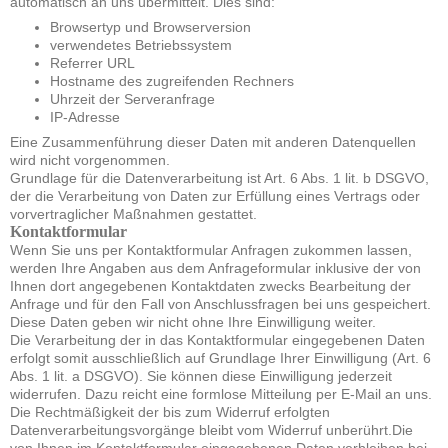
automatisch an uns übermittelt. Dies sind:
Browsertyp und Browserversion
verwendetes Betriebssystem
Referrer URL
Hostname des zugreifenden Rechners
Uhrzeit der Serveranfrage
IP-Adresse
Eine Zusammenführung dieser Daten mit anderen Datenquellen
wird nicht vorgenommen.
Grundlage für die Datenverarbeitung ist Art. 6 Abs. 1 lit. b DSGVO,
der die Verarbeitung von Daten zur Erfüllung eines Vertrags oder
vorvertraglicher Maßnahmen gestattet.
Kontaktformular
Wenn Sie uns per Kontaktformular Anfragen zukommen lassen,
werden Ihre Angaben aus dem Anfrageformular inklusive der von
Ihnen dort angegebenen Kontaktdaten zwecks Bearbeitung der
Anfrage und für den Fall von Anschlussfragen bei uns gespeichert.
Diese Daten geben wir nicht ohne Ihre Einwilligung weiter.
Die Verarbeitung der in das Kontaktformular eingegebenen Daten
erfolgt somit ausschließlich auf Grundlage Ihrer Einwilligung (Art. 6
Abs. 1 lit. a DSGVO). Sie können diese Einwilligung jederzeit
widerrufen. Dazu reicht eine formlose Mitteilung per E-Mail an uns.
Die Rechtmäßigkeit der bis zum Widerruf erfolgten
Datenverarbeitungsvorgänge bleibt vom Widerruf unberührt.Die