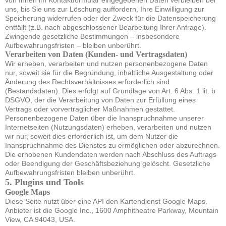
von Ihnen im Kontaktformular eingegebenen Daten verbleiben bei
uns, bis Sie uns zur Löschung auffordern, Ihre Einwilligung zur
Speicherung widerrufen oder der Zweck für die Datenspeicherung
entfällt (z.B. nach abgeschlossener Bearbeitung Ihrer Anfrage).
Zwingende gesetzliche Bestimmungen – insbesondere
Aufbewahrungsfristen – bleiben unberührt.
Verarbeiten von Daten (Kunden- und Vertragsdaten)
Wir erheben, verarbeiten und nutzen personenbezogene Daten
nur, soweit sie für die Begründung, inhaltliche Ausgestaltung oder
Änderung des Rechtsverhältnisses erforderlich sind
(Bestandsdaten). Dies erfolgt auf Grundlage von Art. 6 Abs. 1 lit. b
DSGVO, der die Verarbeitung von Daten zur Erfüllung eines
Vertrags oder vorvertraglicher Maßnahmen gestattet.
Personenbezogene Daten über die Inanspruchnahme unserer
Internetseiten (Nutzungsdaten) erheben, verarbeiten und nutzen
wir nur, soweit dies erforderlich ist, um dem Nutzer die
Inanspruchnahme des Dienstes zu ermöglichen oder abzurechnen.
Die erhobenen Kundendaten werden nach Abschluss des Auftrags
oder Beendigung der Geschäftsbeziehung gelöscht. Gesetzliche
Aufbewahrungsfristen bleiben unberührt.
5. Plugins und Tools
Google Maps
Diese Seite nutzt über eine API den Kartendienst Google Maps.
Anbieter ist die Google Inc., 1600 Amphitheatre Parkway, Mountain
View, CA 94043, USA.